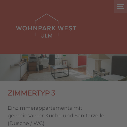
ZIMMERTYP 3
Einzimmerappartements mit
gemeinsamer Küche und Sanitärzelle
(Dusche / WC)